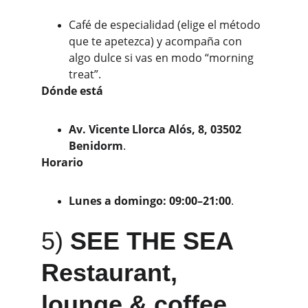
Café de especialidad (elige el método 
que te apetezca) y acompaña con 
algo dulce si vas en modo “morning 
treat”.
Dónde está
Av. Vicente Llorca Alós, 8, 03502 
Benidorm
. 
Horario
Lunes a domingo: 09:00–21:00
. 
5) 
SEE THE SEA 
Restaurant, 
lounge & coffee