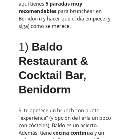
aquí tienes 
5 paradas muy 
recomendables
 para brunchear en 
Benidorm y hacer que el día empiece (y 
siga) como se merece.
1) 
Baldo 
Restaurant & 
Cocktail Bar, 
Benidorm
Si te apetece un brunch con punto 
“experience” (y opción de liarla un poco 
con cócteles), Baldo es un acierto. 
Además, tiene 
cocina continua
 y un 