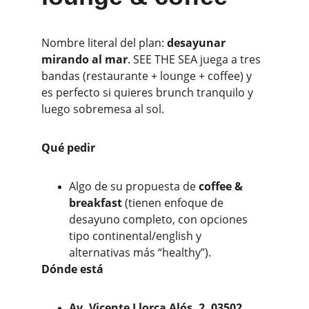
Nombre literal del plan: 
desayunar 
mirando al mar
. SEE THE SEA juega a tres 
bandas (restaurante + lounge + coffee) y 
es perfecto si quieres brunch tranquilo y 
luego sobremesa al sol. 
Qué pedir
Algo de su propuesta de 
coffee & 
breakfast
 (tienen enfoque de 
desayuno completo, con opciones 
tipo continental/english y 
alternativas más “healthy”).
Dónde está
Av. Vicente Llorca Alós, 2, 03502 