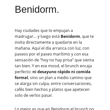
Benidorm. 
Hay ciudades que te empujan a 
madrugar… y luego está 
Benidorm
, que te 
invita directamente a quedarte en la 
mañana. Aquí el día arranca con luz, con 
paseos por el paseo marítimo y con esa 
sensación de “hoy no hay prisa” que sienta 
tan bien. Y en ese mood, el brunch encaja 
perfecto: 
ni desayuno rápido ni comida 
formal
, sino un plan a medio camino que 
se alarga sin culpa, entre conversaciones, 
cafés bien hechos y platos que apetecen 
solo de verlos pasar.
Lo mejor es que en Benidorm el brunch no 