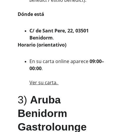
benedict
 / estilo benedict). 
Dónde está
C/ de Sant Pere, 22, 03501 
Benidorm
. 
Horario (orientativo)
En su carta online aparece 
09:00–
00:00
. 
Ver su carta. 
3) 
Aruba 
Benidorm 
Gastrolounge