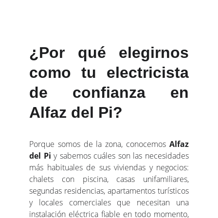
comerciales de
Alfaz del Pi
.
Con nosotros, la electricidad trabaja a tu
favor.
¿Por qué elegirnos
como tu electricista
de confianza en
Alfaz del Pi?
Porque somos de la zona, conocemos
Alfaz
del Pi
y sabemos cuáles son las necesidades
más habituales de sus viviendas y negocios:
chalets con piscina, casas unifamiliares,
segundas residencias, apartamentos turísticos
y locales comerciales que necesitan una
instalación eléctrica fiable en todo momento,